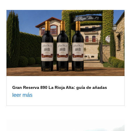
Gran Reserva 890 La Rioja Alta: guía de añadas
leer más
Despertando en Torre de Oña: tres días con La Rioja
Alta