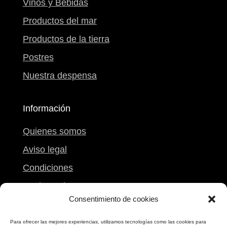
Condiciones
Reclamaciones
Mi carrito
Contacto
Calle Peregrina, 9
Pontevedra
986 861 612
698 173 173
Consentimiento de cookies
Para ofrecer las mejores experiencias, utilizamos tecnologías como las cookies para