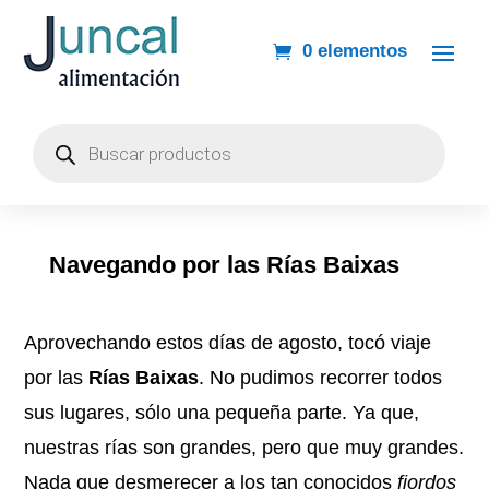
0 elementos
Búsqueda
de
productos
Navegando por las Rías Baixas
Aprovechando estos días de agosto, tocó viaje
por las
Rías Baixas
. No pudimos recorrer todos
sus lugares, sólo una pequeña parte. Ya que,
nuestras rías son grandes, pero que muy grandes.
Nada que desmerecer a los tan conocidos
fiordos