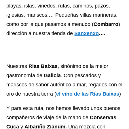
playas, islas, viñedos, rutas, caminos, pazos,
iglesias, mariscos,… Pequeñas villas marineras,
como por la que pasamos a menudo (
Combarro
)
dirección a nuestra tienda de
Sanxenxo
….
Nuestras
Rias Baixas
, sinónimo de la mejor
gastronomía de
Galicia
. Con pescados y
mariscos de sabor auténtico a mar, regados con el
oro de nuestra tierra (
el vino de las Rías Baixas
)
Y para esta ruta, nos hemos llevado unos buenos
compañeros de viaje de la mano de
Conservas
Cuca
y
Albariño Zianum.
Una mezcla con