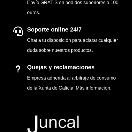
de la Xunta de Galicia.
Más información
.
Tienda Gourmet en Pontevedra, especialista
en productos de Galicia, Jamones, Quesos,
Vinos y Conservas.
© 2026 Juncal Alimentación S.L. con NIF
B94031994