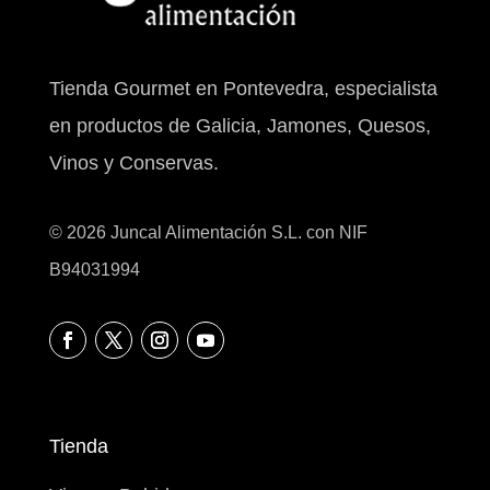
Tienda
Vinos y Bebidas
Productos del mar
Productos de la tierra
Postres
Nuestra despensa
Información
Quienes somos
Aviso legal