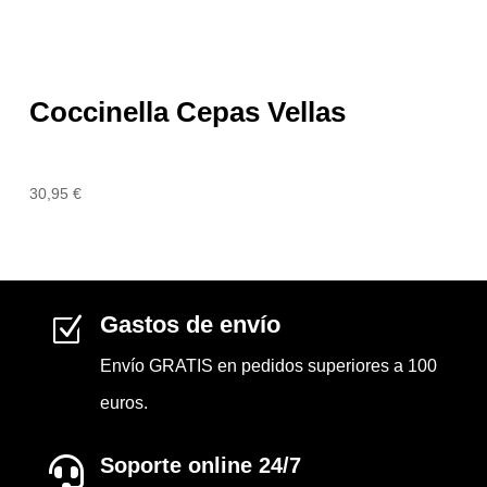
Coccinella Cepas Vellas
30,95
€
Gastos de envío
Z
Envío GRATIS en pedidos superiores a 100
euros.
Soporte online 24/7
