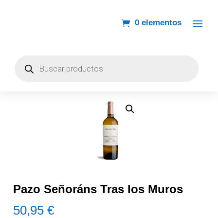
0 elementos
Búsqueda
de
productos
Pazo Señoráns Tras los Muros
50,95
€