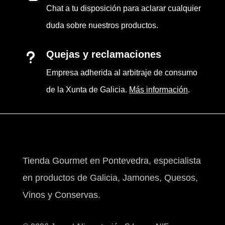
Chat a tu disposición para aclarar cualquier
duda sobre nuestros productos.
Quejas y reclamaciones
u
Empresa adherida al arbitraje de consumo
de la Xunta de Galicia.
Más información
.
Tienda Gourmet en Pontevedra, especialista
en productos de Galicia, Jamones, Quesos,
Vinos y Conservas.