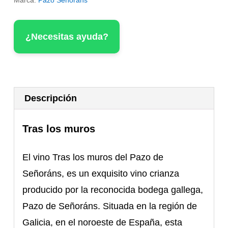
Marca:
Pazo Señoráns
Muros
cantidad
¿Necesitas ayuda?
Descripción
Tras los muros
El vino Tras los muros del Pazo de
Señoráns, es un exquisito vino crianza
producido por la reconocida bodega gallega,
Pazo de Señoráns. Situada en la región de
Galicia, en el noroeste de España, esta