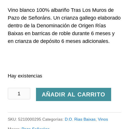
Vino blanco 100% albariño Tras Los Muros de
Pazo de Señoráns. Un crianza gallego elaborado
dentro de la Denominación de Origen Rías
Baixas en barricas de roble durante 6 meses y
en crianza de depósito 6 meses adicionales.
Hay existencias
Pazo
AÑADIR AL CARRITO
Señoráns
Tras
SKU:
5210000295
Categorías:
D.O. Rias Baixas
,
Vinos
los