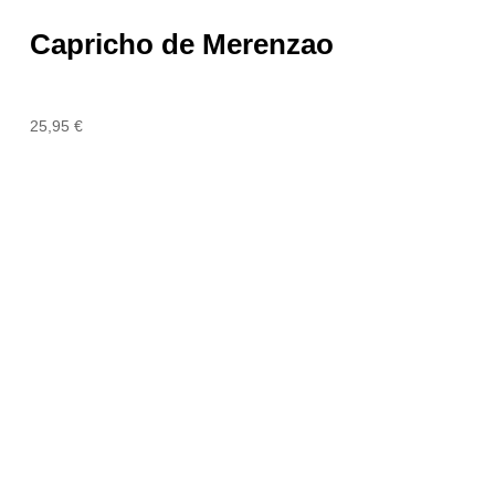
Capricho de Merenzao
25,95
€