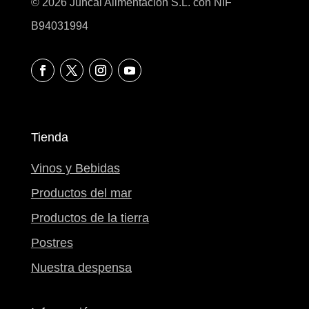
© 2026 Juncal Alimentación S.L. con NIF
B94031994
Tienda
Vinos y Bebidas
Productos del mar
Productos de la tierra
Postres
Nuestra despensa