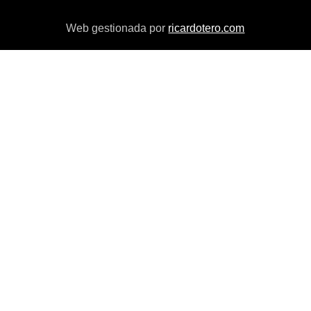
Web gestionada por
ricardotero.com