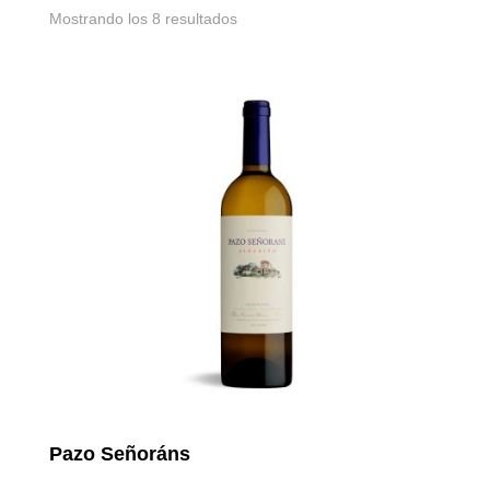
Mostrando los 8 resultados
Pazo Señoráns