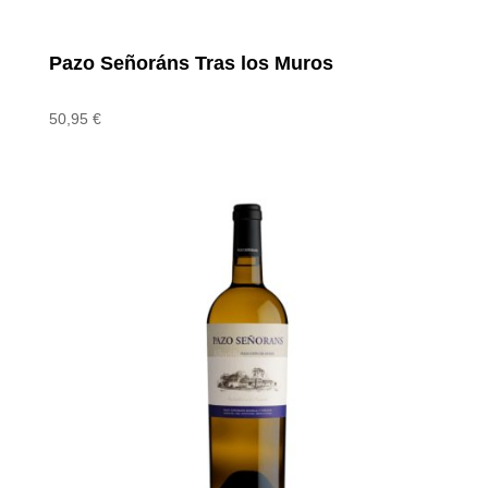
Pazo Señoráns Tras los Muros
50,95
€