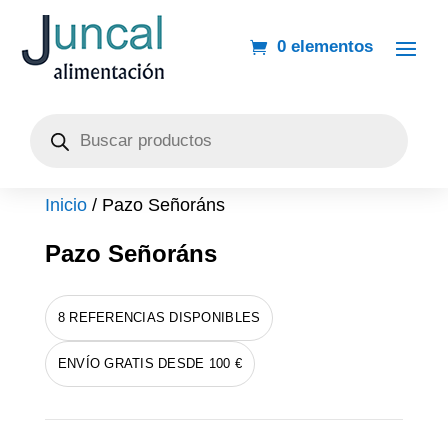
0 elementos
Búsqueda
de
productos
Inicio
/ Pazo Señoráns
Pazo Señoráns
8 REFERENCIAS DISPONIBLES
ENVÍO GRATIS DESDE 100 €