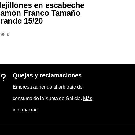
ejillones en escabeche
amón Franco Tamaño
rande 15/20
,95
€
Quejas y reclamaciones
u
Empresa adherida al arbitraje de
consumo de la Xunta de Galicia.
Más
información
.