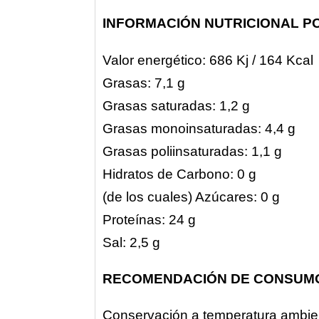
INFORMACIÓN NUTRICIONAL PO
Valor energético: 686 Kj / 164 Kcal
Grasas: 7,1 g
Grasas saturadas: 1,2 g
Grasas monoinsaturadas: 4,4 g
Grasas poliinsaturadas: 1,1 g
Hidratos de Carbono: 0 g
(de los cuales) Azúcares: 0 g
Proteínas: 24 g
Sal: 2,5 g
RECOMENDACIÓN DE CONSUM
Conservación a temperatura ambien