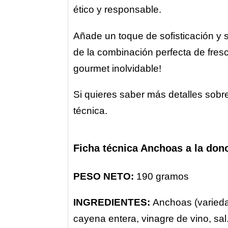
ético y responsable.
Añade un toque de sofisticación y s
de la combinación perfecta de fresc
gourmet inolvidable!
Si quieres saber más detalles sobre
técnica.
Ficha técnica Anchoas a la dono
PESO
NETO:
190 gramos
INGREDIENTES:
Anchoas (variedad
cayena entera, vinagre de vino, sal