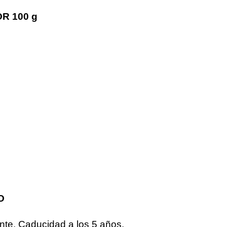
R 100 g
O
te. Caducidad a los 5 años.