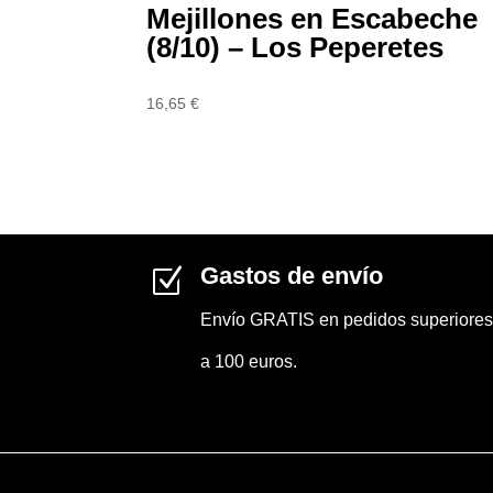
Mejillones en Escabeche
(8/10) – Los Peperetes
16,65
€
Gastos de envío
Z
Envío GRATIS en pedidos superiores
a 100 euros.