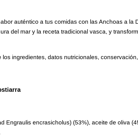
abor auténtico a tus comidas con las Anchoas a la D
ura del mar y la receta tradicional vasca, y transfor
 los ingredientes, datos nutricionales, conservación,
stiarra
 Engraulis encrasicholus) (53%), aceite de oliva (4
.