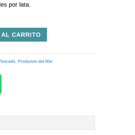
es por lata.
 AL CARRITO
Pescado
,
Productos del Mar