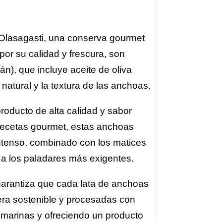
 Olasagasti, una conserva gourmet
por su calidad y frescura, son
n), que incluye aceite de oliva
natural y la textura de las anchoas.
roducto de alta calidad y sabor
e recetas gourmet, estas anchoas
 intenso, combinado con los matices
á a los paladares más exigentes.
garantiza que cada lata de anchoas
ra sostenible y procesadas con
marinas y ofreciendo un producto