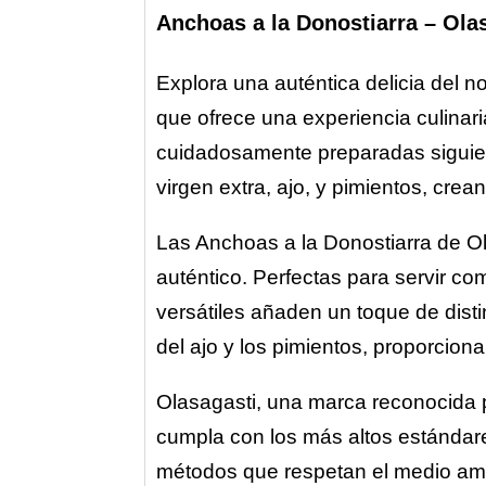
Anchoas a la Donostiarra – Ola
Explora una auténtica delicia del 
que ofrece una experiencia culinari
cuidadosamente preparadas siguiend
virgen extra, ajo, y pimientos, cre
Las Anchoas a la Donostiarra de Ol
auténtico. Perfectas para servir co
versátiles añaden un toque de disti
del ajo y los pimientos, proporcion
Olasagasti, una marca reconocida p
cumpla con los más altos estándar
métodos que respetan el medio amb