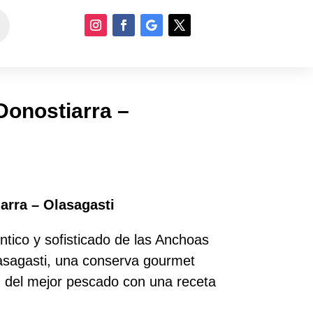
Donostiarra –
arra – Olasagasti
ntico y sofisticado de las Anchoas
lasagasti, una conserva gourmet
d del mejor pescado con una receta