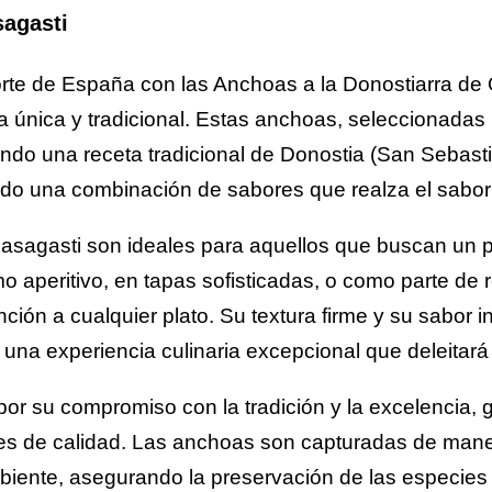
sagasti
norte de España con las Anchoas a la Donostiarra de
a única y tradicional. Estas anchoas, seleccionadas 
o una receta tradicional de Donostia (San Sebastiá
ando una combinación de sabores que realza el sabor 
asagasti son ideales para aquellos que buscan un p
mo aperitivo, en tapas sofisticadas, o como parte d
nción a cualquier plato. Su textura firme y su sabor
a una experiencia culinaria excepcional que deleitar
or su compromiso con la tradición y la excelencia, 
es de calidad. Las anchoas son capturadas de mane
iente, asegurando la preservación de las especies 