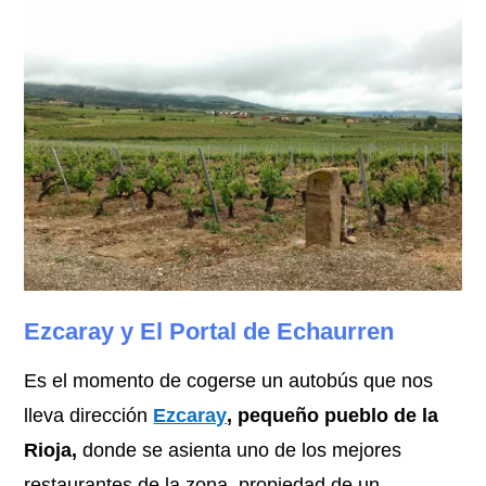
Ezcaray y El Portal de Echaurren
Es el momento de cogerse un autobús que nos
lleva dirección
Ezcaray
, pequeño pueblo de la
Rioja,
donde se asienta uno de los mejores
restaurantes de la zona, propiedad de un