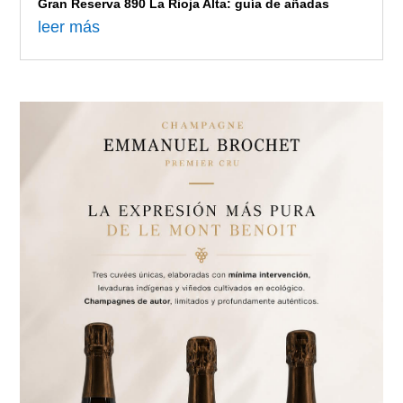
Gran Reserva 890 La Rioja Alta: guía de añadas
leer más