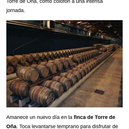
Torre de Oña, como colofón a una intensa
jornada.
Amanece un nuevo día en la
finca de Torre de
Oña
. Toca levantarse temprano para disfrutar de