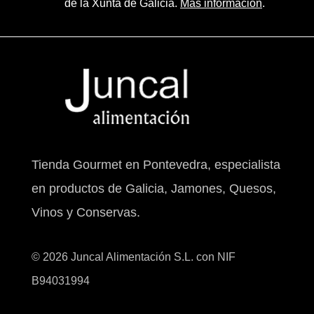
de la Xunta de Galicia.
Más información
.
Tienda Gourmet en Pontevedra, especialista
en productos de Galicia, Jamones, Quesos,
Vinos y Conservas.
© 2026 Juncal Alimentación S.L. con NIF
B94031994