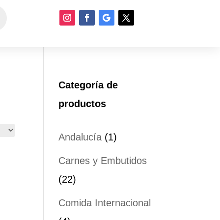
Categoría de
productos
1
Andalucía
1
producto
Carnes y Embutidos
22
22
productos
Comida Internacional