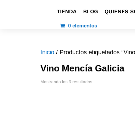
TIENDA
BLOG
QUIENES 
0 elementos
Inicio
/ Productos etiquetados “Vino
Vino Mencía Galicia
Mostrando los 3 resultados