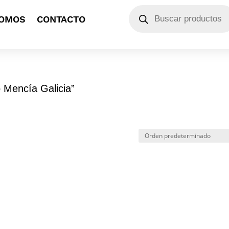
Búsqueda
SOMOS
CONTACTO
de
productos
 Mencía Galicia”