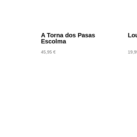
A Torna dos Pasas
Lo
Escolma
45,95
€
19,