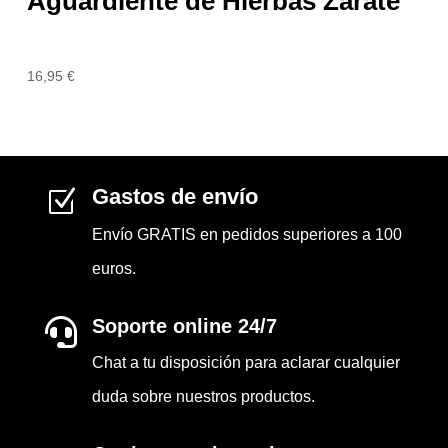
Aguardiente de Hierbas Zarate
16,95
€
Gastos de envío
Z
Envío GRATIS en pedidos superiores a 100
euros.
Soporte online 24/7

Chat a tu disposición para aclarar cualquier
duda sobre nuestros productos.