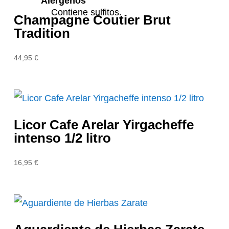
Alérgenos
Contiene sulfitos.
Champagne Coutier Brut
Tradition
44,95
€
Licor Cafe Arelar Yirgacheffe
intenso 1/2 litro
16,95
€