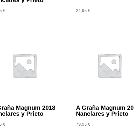
95
€
24,95
€
Graña Magnum 2018
A Graña Magnum 20
clares y Prieto
Nanclares y Prieto
95
€
79,95
€