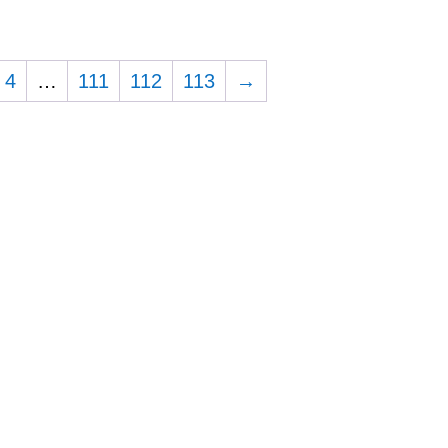
4
…
111
112
113
→