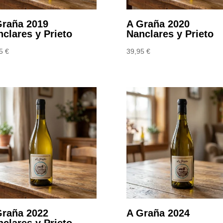
Graña 2019
A Graña 2020
clares y Prieto
Nanclares y Prieto
95
€
39,95
€
Graña 2022
A Graña 2024
clares y Prieto