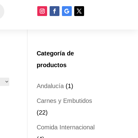
Categoría de
productos
1
Andalucía
1
producto
Carnes y Embutidos
22
22
productos
Comida Internacional