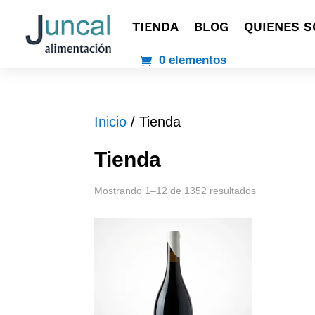
TIENDA
BLOG
QUIENES 
0 elementos
Inicio
/ Tienda
Tienda
Mostrando 1–12 de 1352 resultados